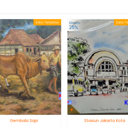
Edisi Terbatas
Edisi T
Diskon
25%
Gembala Sapi
Stasiun Jakarta Kota