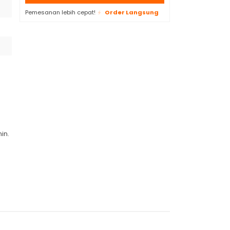
Pemesanan lebih cepat!
Order Langsung
in.