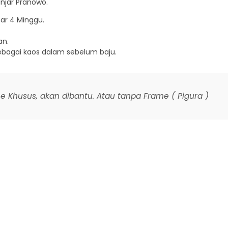
njar Pranowo.
tar 4 Minggu.
an.
ebagai kaos dalam sebelum baju.
Khusus, akan dibantu. Atau tanpa Frame ( Pigura )