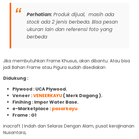
Perhatian:
Produk dijual, masih ada
stock ada 2 jenis berbeda. Bisa pesan
ukuran lain dan referensi foto yang
berbeda
Jika membutuhkan Frame Khusus, akan dibantu. Atau bisa
jadi Bahan Frame atau Pigura sudah disediakan
Didukung :
Plywood : UCA Plywood.
Veneer :
VENEERKAYU
( Merk Dagang ).
Finihing : Impor Water Base.
e-Marketplace :
pasarkayu
Frame : G1
inacraft | Indah dan Selaras Dengan Alam, pusat kerajinanan
Nusantara,