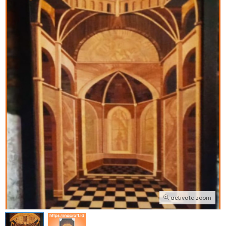
activate zoom