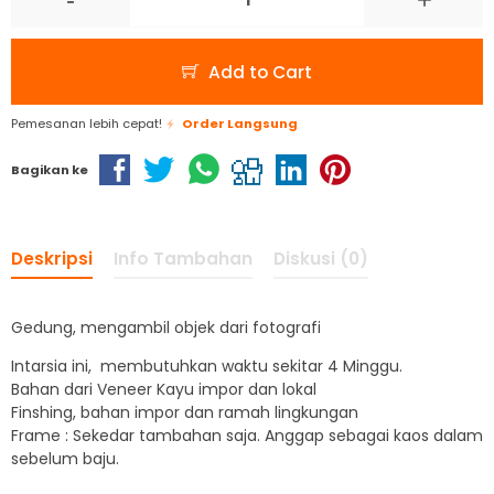
Add to Cart
Pemesanan lebih cepat!
Order Langsung
Bagikan ke
Deskripsi
Info Tambahan
Diskusi (0)
Gedung, mengambil objek dari fotografi
Intarsia ini, membutuhkan waktu sekitar 4 Minggu.
Bahan dari Veneer Kayu impor dan lokal
Finshing, bahan impor dan ramah lingkungan
Frame : Sekedar tambahan saja. Anggap sebagai kaos dalam
sebelum baju.