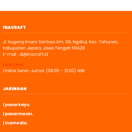
INACRAFT
Jl. Hugeng Imam Santoso Km. 09, Ngabul, Kec. Tahunan,
Kabupaten Jepara, Jawa Tengah 59428
E-mail : di@inacraft.id
Live Chat
Online Senin-Jumat (09:00 – 21:00) WIB
JARINGAN
| pasarkayu.
| pasarmesin.
| inamedia.