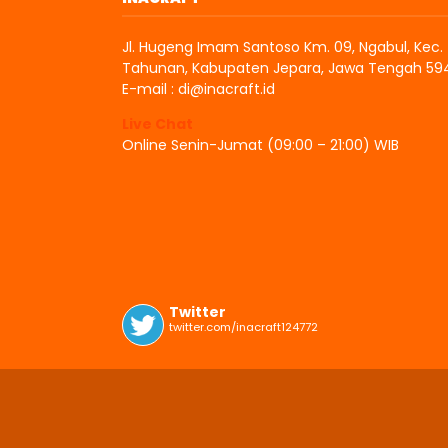
Jl. Hugeng Imam Santoso Km. 09, Ngabul, Kec.
Tahunan, Kabupaten Jepara, Jawa Tengah 59
E-mail : di@inacraft.id
Live Chat
Online Senin-Jumat (09:00 – 21:00) WIB
Twitter
twitter.com/inacraft124772