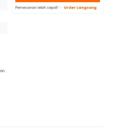
Pemesanan lebih cepat!
Order Langsung
in.