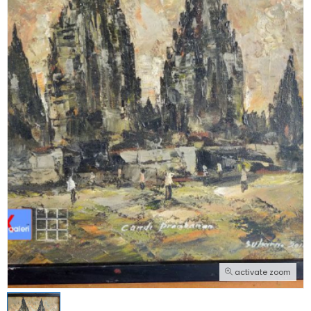
activate zoom