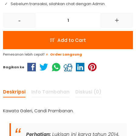
Sebelum transaksi, silahkan chat dengan Admin.
-
+
Add to Cart
Pemesanan lebih cepat!
Order Langsung
Bagikan ke
Deskripsi
Info Tambahan
Diskusi (0)
Kawata Galeri, Candi Prambanan.
Perhatian:
Lukisan ini karya tahun 2014,