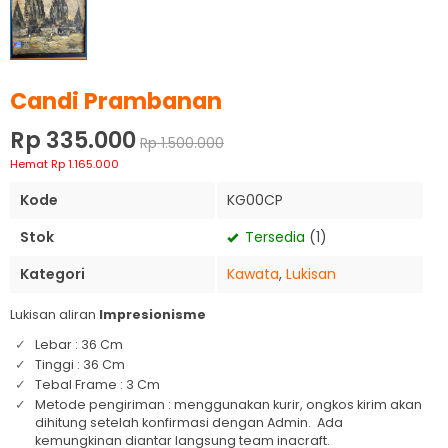
Candi Prambanan
Rp 335.000
Rp 1.500.000
Hemat Rp 1.165.000
Kode
KG00CP
Stok
Tersedia
(1)
Kategori
Kawata
,
Lukisan
Lukisan aliran
Impresionisme
Lebar : 36 Cm
Tinggi : 36 Cm
Tebal Frame : 3 Cm
Metode pengiriman : menggunakan kurir, ongkos kirim akan
dihitung setelah konfirmasi dengan Admin. Ada
kemungkinan diantar langsung team inacraft.