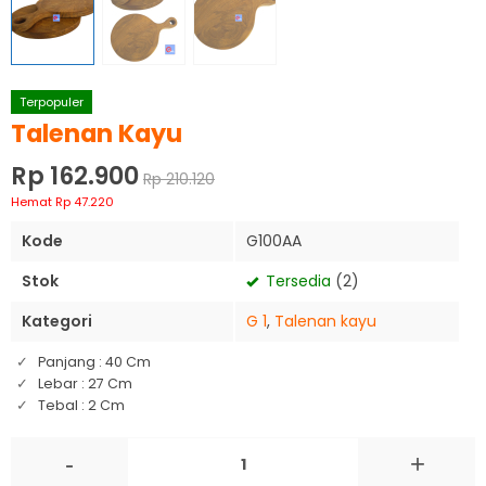
Terpopuler
Talenan Kayu
Rp 162.900
Rp 210.120
Hemat Rp 47.220
Kode
G100AA
Stok
Tersedia
(2)
Kategori
G 1
,
Talenan kayu
Panjang : 40 Cm
Lebar : 27 Cm
Tebal : 2 Cm
-
+