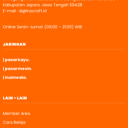
Kabupaten Jepara, Jawa Tengah 59428
E-mail : di@inacraft.id
Live Chat
Online Senin-Jumat (09:00 – 21:00) WIB
JARINGAN
| pasarkayu.
| pasarmesin.
| inamedia.
LAIN – LAIN
Member Area.
Cara Belaja.