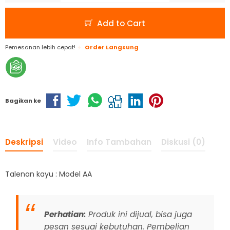
Add to Cart
Pemesanan lebih cepat!
Order Langsung
Bagikan ke
Deskripsi
Video
Info Tambahan
Diskusi (0)
Talenan kayu : Model AA
Perhatian:
Produk ini dijual, bisa juga
pesan sesuai kebutuhan. Pembelian